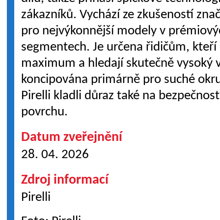
zákazníků. Vychází ze zkušeností zn
pro nejvýkonnější modely v prémiovýc
segmentech. Je určena řidičům, kteří 
maximum a hledají skutečně vysoký v
koncipována primárně pro suché okr
Pirelli kladli důraz také na bezpečnos
povrchu.
Datum zveřejnění
28. 04. 2026
Zdroj informací
Pirelli