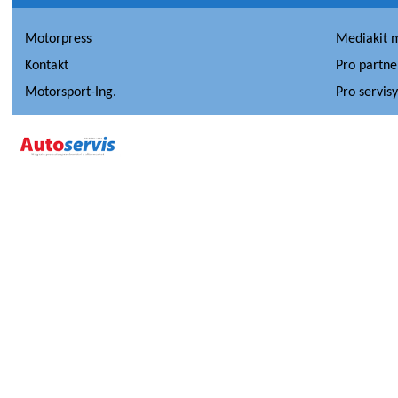
Motorpress
Mediakit 
Kontakt
Pro partne
Motorsport-Ing.
Pro servis