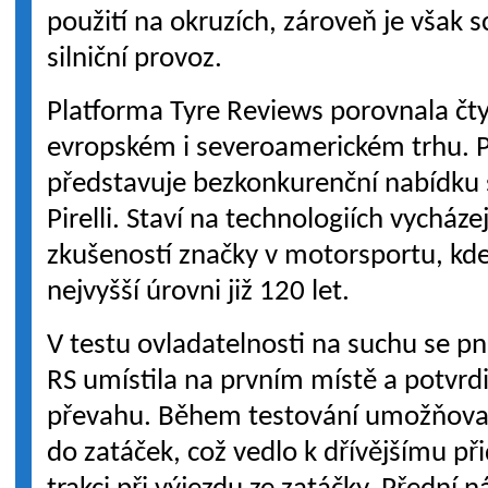
použití na okruzích, zároveň je však 
silniční provoz.
Platforma Tyre Reviews porovnala čt
evropském i severoamerickém trhu. P
představuje bezkonkurenční nabídku 
Pirelli. Staví na technologiích vycház
zkušeností značky v motorsportu, kde 
nejvyšší úrovni již 120 let.
V testu ovladatelnosti na suchu se p
RS umístila na prvním místě a potvrd
převahu. Během testování umožňovala
do zatáček, což vedlo k dřívějšímu př