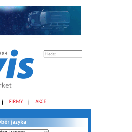
FIRMY
AKCE
ýběr jazyka