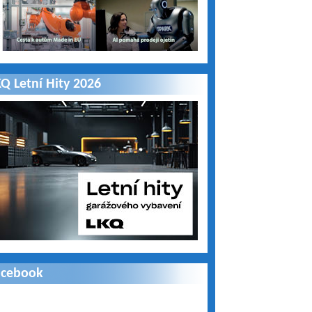
Q Letní Hity 2026
acebook