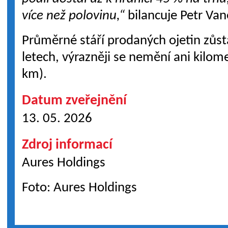
více než polovinu,“
bilancuje Petr Van
Průměrné stáří prodaných ojetin zůs
letech, výrazněji se nemění ani kilo
km).
Datum zveřejnění
13. 05. 2026
Zdroj informací
Aures Holdings
Foto: Aures Holdings