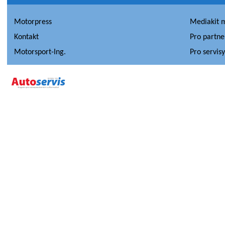
Motorpress
Mediakit 
Kontakt
Pro partne
Motorsport-Ing.
Pro servis