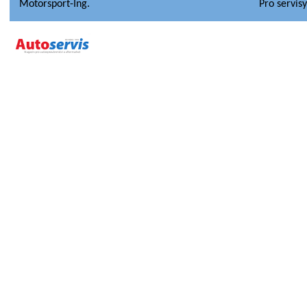
Motorsport-Ing.
Pro servis