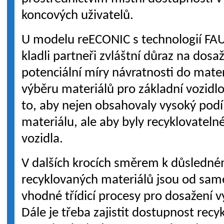
koncových uživatelů.
U modelu reECONIC s technologií FA
kladli partneři zvláštní důraz na dosaž
potenciální míry návratnosti do mater
výběru materiálů pro základní vozidlo 
to, aby nejen obsahovaly vysoký podí
materiálu, ale aby byly recyklovatelné
vozidla.
V dalších krocích směrem k důsledné
recyklovaných materiálů jsou od sam
vhodné třídicí procesy pro dosažení v
Dále je třeba zajistit dostupnost rec