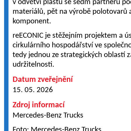
v odvětví plastů se sedm partnerů po
materiálů, pět na výrobě polotovarů
komponent.
reECONIC je stěžejním projektem a ús
cirkulárního hospodářství ve společno
tedy jednou ze strategických oblastí 
udržitelnosti.
Datum zveřejnění
15. 05. 2026
Zdroj informací
Mercedes-Benz Trucks
Foto: Mercedes-Benz Trucks