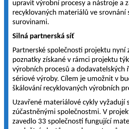
upravit výrobní procesy a nástroje a z
recyklovaných materiálů ve srovnání 
surovinami.
Silná partnerská síť
Partnerské společnosti projektu nyní 
poznatky získané v rámci projektu týka
výrobních procesů a dodavatelských ř
sériové výroby. Cílem je umožnit v 
škálování recyklovaných výrobních pr
Uzavřené materiálové cykly vyžadují 
zúčastněnými společnostmi. V projek
zavedlo 33 společností fungující mate