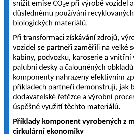
snížit emise CO₂e při výrobě vozidel 
důslednému používání recyklovaných,
biologických materiálů.
Při transformaci získávání zdrojů, vý
vozidel se partneři zaměřili na velké 
kabiny, podvozku, karoserie a vnitřní
palubní desky a čalouněných obkladů 
komponenty nahrazeny efektivním z
příkladech partneři demonstrují, jak 
dodavatelské řetězce a výrobní proces
úspěšné využití těchto materiálů.
Příklady komponent vyrobených z ma
cirkulární ekonomiky