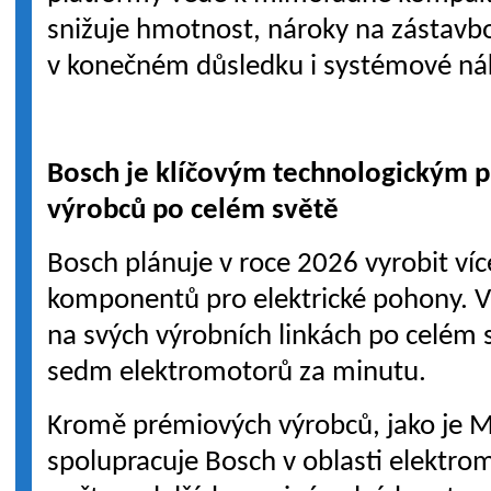
snižuje hmotnost, nároky na zástavb
v konečném důsledku i systémové ná
Bosch je klíčovým technologickým 
výrobců po celém světě
Bosch plánuje v roce 2026 vyrobit ví
komponentů pro elektrické pohony. V
na svých výrobních linkách po celém 
sedm elektromotorů za minutu.
Kromě prémiových výrobců, jako je 
spolupracuje Bosch v oblasti elektrom