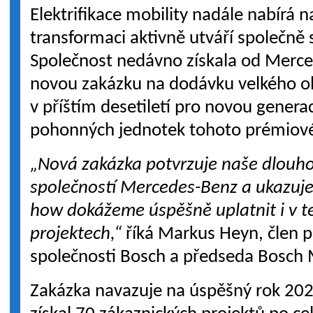
Elektrifikace mobility nadále nabírá n
transformaci aktivně utváří společně 
Společnost nedávno získala od Mer
novou zakázku na dodávku velkého 
v příštím desetiletí pro novou generac
pohonných jednotek tohoto prémiov
„Nová zakázka potvrzuje naše dlouho
společností Mercedes-Benz a ukazuje
how dokážeme úspěšně uplatnit i v t
projektech,“
říká Markus Heyn, člen 
společnosti Bosch a předseda Bosch M
Zakázka navazuje na úspěšný rok 20