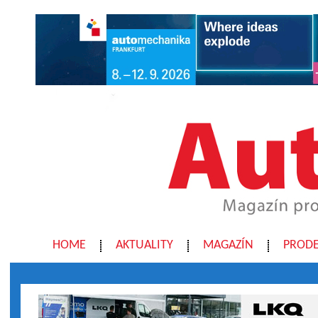
HOME
AKTUALITY
MAGAZÍN
PRODE