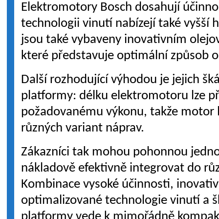
Elektromotory Bosch dosahují účinnos
technologii vinutí nabízejí také vyšš
jsou také vybaveny inovativním olej
které představuje optimální způsob o
Další rozhodující výhodou je jejich šk
platformy: délku elektromotoru lze p
požadovanému výkonu, takže motor l
různých variant náprav.
Zákazníci tak mohou pohonnou jednot
nákladově efektivně integrovat do rů
Kombinace vysoké účinnosti, inovativ
optimalizované technologie vinutí a š
platformy vede k mimořádně kompaktn