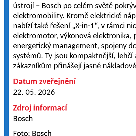
ústrojí – Bosch po celém světě pokrý
elektromobility. Kromě elektrické ná
nabízí také řešení „X-in-1“, v rámci ni
elektromotor, výkonová elektronika,
energetický management, spojeny do
systémů. Ty jsou kompaktnější, lehčí 
zákazníkům přinášejí jasné nákladov
Datum zveřejnění
22. 05. 2026
Zdroj informací
Bosch
Foto: Bosch