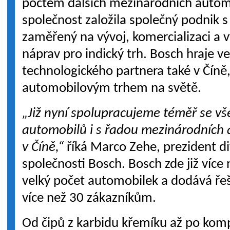
počtem dalších mezinárodních automob
společnost založila společný podnik
zaměřený na vývoj, komercializaci a v
náprav pro indický trh. Bosch hraje ve
technologického partnera také v Číně,
automobilovým trhem na světě.
„Již nyní spolupracujeme téměř se vš
automobilů i s řadou mezinárodních 
v Číně,“
říká Marco Zehe, prezident di
společnosti Bosch. Bosch zde již více 
velký počet automobilek a dodává řeš
více než 30 zákazníkům.
Od čipů z karbidu křemíku až po kom