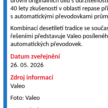
úrovni originálních dílů s udržitelnos
40 lety zkušeností v oblasti repase př
s automatickými převodovkami průmy
Kombinací desetiletí tradice se souč
řešeními představuje Valeo posílenéh
automatických převodovek.
Datum zveřejnění
26. 05. 2026
Zdroj informací
Valeo
Foto: Valeo