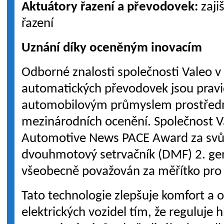
Aktuátory řazení a převodovek:
zajiš
řazení
Uznání díky oceněným inovacím
Odborné znalosti společnosti Valeo v 
automatických převodovek jsou prav
automobilovým průmyslem prostřed
mezinárodních ocenění. Společnost V
Automotive News PACE Award za svů
dvouhmotový setrvačník (DMF) 2. gen
všeobecně považován za měřítko pro i
Tato technologie zlepšuje komfort a 
elektrických vozidel tím, že reguluje h