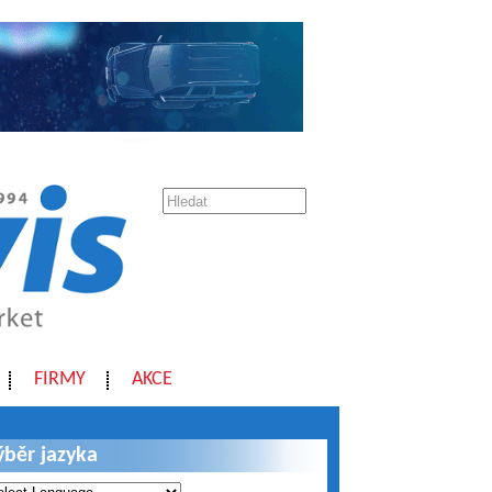
FIRMY
AKCE
ýběr jazyka