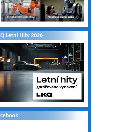
Q Letní Hity 2026
acebook