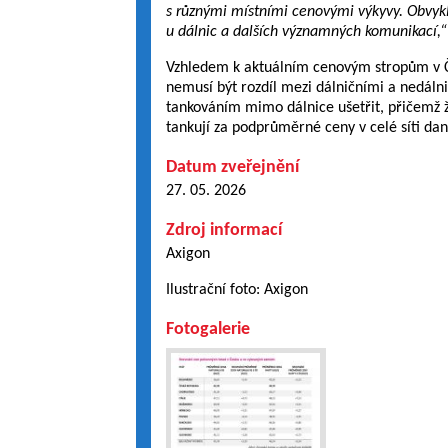
s různými místními cenovými výkyvy. Obvykl
u dálnic a dalších významných komunikací,“
Vzhledem k aktuálním cenovým stropům v Č
nemusí být rozdíl mezi dálničními a nedálni
tankováním mimo dálnice ušetřit, přičemž ži
tankují za podprůměrné ceny v celé síti dané
Datum zveřejnění
27. 05. 2026
Zdroj informací
Axigon
Ilustrační foto: Axigon
Fotogalerie