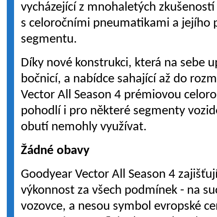
vycházející z mnohaletých zkušeností
s celoročními pneumatikami a jejího 
segmentu.
Díky nové konstrukci, která na sebe u
bočnicí, a nabídce sahající až do rozm
Vector All Season 4 prémiovou celoro
pohodlí i pro některé segmenty vozid
obutí nemohly využívat.
Žádné obavy
Goodyear Vector All Season 4 zajišťu
výkonnost za všech podmínek - na su
vozovce, a nesou symbol evropské cer