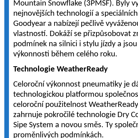
Mountain Snowflake (3PMSF). Byly vyv
nejnovějších technologií a speciálníc
Goodyear a nabízejí pečlivě vyváženo
vlastností. Dokáží se přizpůsobovat 
podmínek na silnici i stylu jízdy a jso
výkonnosti během celého roku.
Technologie WeatherReady
Celoroční výkonnost pneumatiky je 
technologickou platformou společnos
celoroční použitelnost WeatherRead
zahrnuje pokročilé technologie Dry C
Sipe System a novou směs. Ty společně
proměnlivých podmínkách.