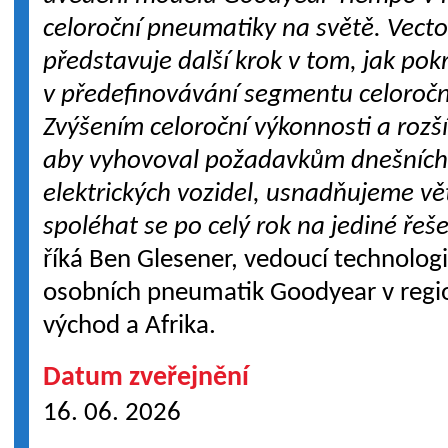
celoroční pneumatiky na světě. Vecto
představuje další krok v tom, jak po
v předefinovávání segmentu celoroč
Zvýšením celoroční výkonnosti a rozš
aby vyhovoval požadavkům dnešních
elektrických vozidel, usnadňujeme vě
spoléhat se po celý rok na jediné řeš
říká Ben Glesener, vedoucí technologi
osobních pneumatik Goodyear v regio
východ a Afrika.
Datum zveřejnění
16. 06. 2026