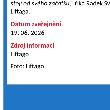
stojí od svého začátku,“
říká Radek Sví
Liftaga.
Datum zveřejnění
19. 06. 2026
Zdroj informací
Liftago
Foto: Liftago