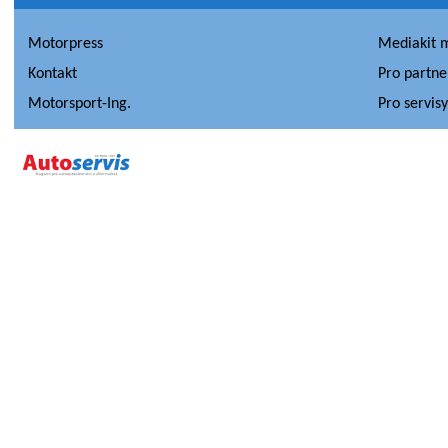
Motorpress
Mediakit 
Kontakt
Pro partne
Motorsport-Ing.
Pro servis