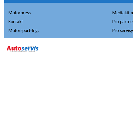
Motorpress
Mediakit 
Kontakt
Pro partne
Motorsport-Ing.
Pro servis