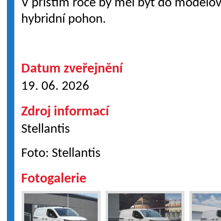
V příštím roce by měl být do modelov
hybridní pohon.
Datum zveřejnění
19. 06. 2026
Zdroj informací
Stellantis
Foto: Stellantis
Fotogalerie