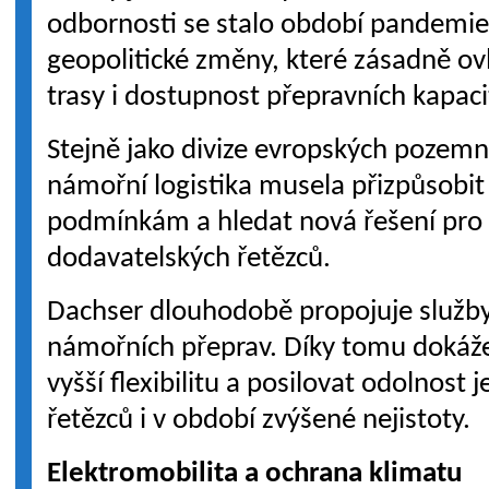
odbornosti se stalo období pandemie
geopolitické změny, které zásadně ovl
trasy i dostupnost přepravních kapaci
Stejně jako divize evropských pozemní
námořní logistika musela přizpůsobit
podmínkám a hledat nová řešení pro 
dodavatelských řetězců.
Dachser dlouhodobě propojuje služby
námořních přeprav. Díky tomu dokáž
vyšší flexibilitu a posilovat odolnost 
řetězců i v období zvýšené nejistoty.
Elektromobilita a ochrana klimatu