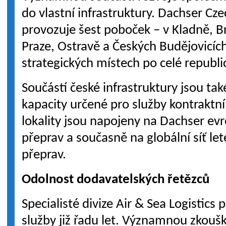
do vlastní infrastruktury. Dachser Cz
provozuje šest poboček – v Kladně, Br
Praze, Ostravě a Českých Budějovicíc
strategických místech po celé republi
Součástí české infrastruktury jsou ta
kapacity určené pro služby kontraktní
lokality jsou napojeny na Dachser ev
přeprav a současně na globální síť l
přeprav.
Odolnost dodavatelských řetězců
Specialisté divize Air & Sea Logistics
služby již řadu let. Významnou zkouško