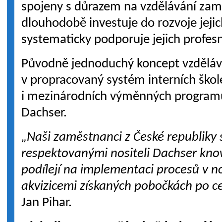
spojeny s důrazem na vzdělávání zam
dlouhodobě investuje do rozvoje jeji
systematicky podporuje jejich profesn
Původně jednoduchý koncept vzděláv
v propracovaný systém interních škol
i mezinárodních výměnných programů v
Dachser.
„Naši zaměstnanci z České republiky 
respektovanými nositeli Dachser kno
podílejí na implementaci procesů v n
akvizicemi získaných pobočkách po ce
Jan Pihar.