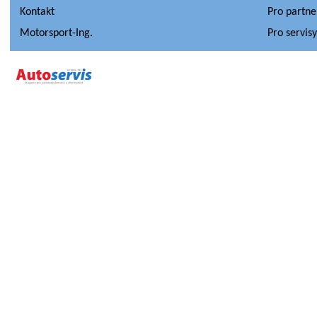
Kontakt
Pro partne
Motorsport-Ing.
Pro servis