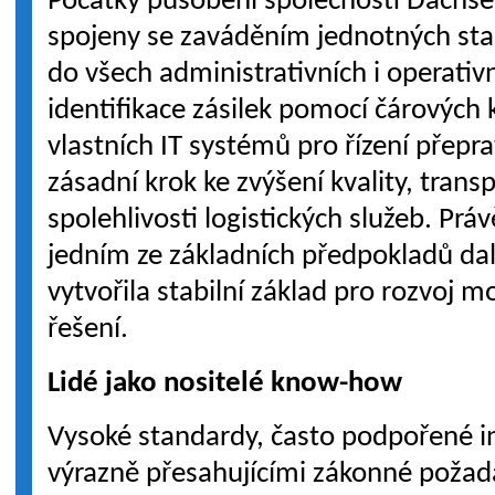
Počátky působení společnosti Dachse
spojeny se zaváděním jednotných st
do všech administrativních i operati
identifikace zásilek pomocí čárovýc
vlastních IT systémů pro řízení přepr
zásadní krok ke zvýšení kvality, trans
spolehlivosti logistických služeb. Prá
jedním ze základních předpokladů dal
vytvořila stabilní základ pro rozvoj m
řešení.
Lidé jako nositelé know-how
Vysoké standardy, často podpořené i
výrazně přesahujícími zákonné požad