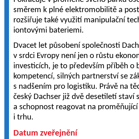
směrem k plné elektromobilitě a pos
rozšiřuje také využití manipulační tec
iontovými bateriemi.
Dvacet let působení společnosti Dach
v srdci Evropy není jen o růstu ekon
investicích, je to především příběh 
kompetencí, silných partnerství se zá
s nadšením pro logistiku. Právě na t
český Dachser již dvě desetiletí staví
a schopnost reagovat na proměňující
i trhu.
Datum zveřejnění