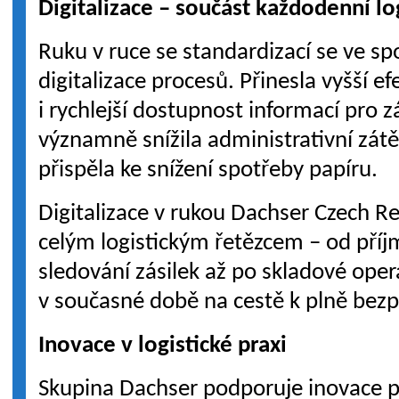
Digitalizace – součást každodenní lo
Ruku v ruce se standardizací se ve spo
digitalizace procesů. Přinesla vyšší e
i rychlejší dostupnost informací pro 
významně snížila administrativní zá
přispěla ke snížení spotřeby papíru.
Digitalizace v rukou Dachser Czech R
celým logistickým řetězcem – od pří
sledování zásilek až po skladové oper
v současné době na cestě k plně bezpa
Inovace v logistické praxi
Skupina Dachser podporuje inovace p