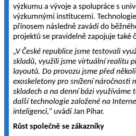
výzkumu a vývoje a spolupráce s univ
výzkumnými institucemi. Technologi
přínosem následně zavádí do běžného
projektů se pravidelně zapojuje také 
„V České republice jsme testovali vyu
skladů, využili jsme virtuální realitu
layoutů. Do provozu jsme před několik
exoskeletony pro snížení náročnosti 
skladech a na denní bázi využíváme 
další technologie založené na Intern
inteligenci,“
uvádí Jan Pihar.
Růst společně se zákazníky