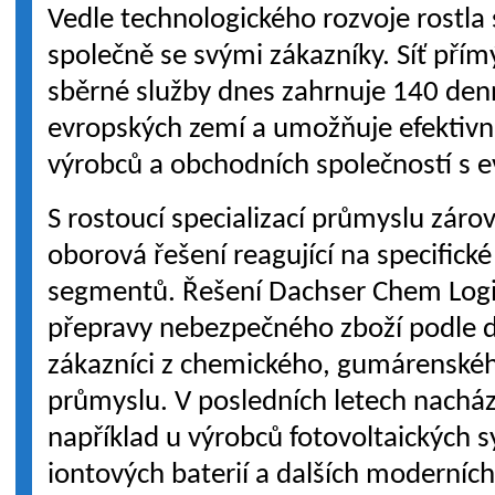
Vedle technologického rozvoje rostla
společně se svými zákazníky. Síť přím
sběrné služby dnes zahrnuje 140 den
evropských zemí a umožňuje efektivn
výrobců a obchodních společností s e
S rostoucí specializací průmyslu záro
oborová řešení reagující na specifick
segmentů. Řešení Dachser Chem Logi
přepravy nebezpečného zboží podle 
zákazníci z chemického, gumárenskéh
průmyslu. V posledních letech nachází
například u výrobců fotovoltaických s
iontových baterií a dalších moderních