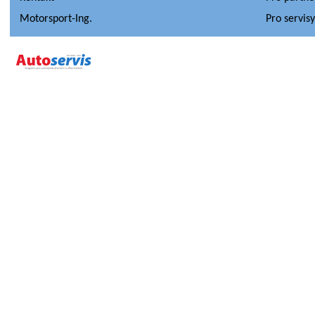
Motorsport-Ing.
Pro servis