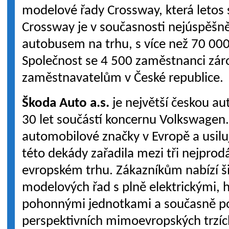
modelové řady Crossway, která letos s
Crossway je v současnosti nejúspěš
autobusem na trhu, s více než 70 00
Společnost se 4 500 zaměstnanci zá
zaměstnavatelům v České republice.
Škoda Auto a.s.
je největší českou au
30 let součástí koncernu Volkswagen.
automobilové značky v Evropě a usilu
této dekády zařadila mezi tři nejprod
evropském trhu. Zákazníkům nabízí ši
modelových řad s plně elektrickými, 
pohonnými jednotkami a současně pos
perspektivních mimoevropských trzích