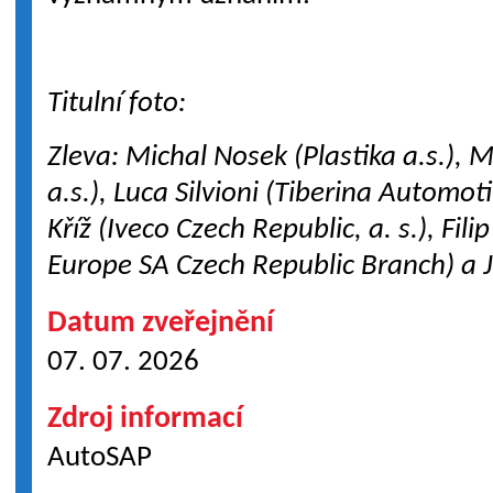
Titulní foto:
Zleva: Michal Nosek (Plastika a.s.), 
a.s.), Luca Silvioni (Tiberina Automoti
Kříž (Iveco Czech Republic, a. s.), Fil
Europe SA Czech Republic Branch) a J
Datum zveřejnění
07. 07. 2026
Zdroj informací
AutoSAP