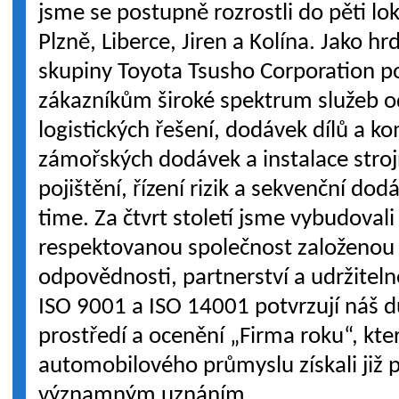
jsme se postupně rozrostli do pěti lok
Plzně, Liberce, Jiren a Kolína. Jako hr
skupiny Toyota Tsusho Corporation 
zákazníkům široké spektrum služeb 
logistických řešení, dodávek dílů a 
zámořských dodávek a instalace strojn
pojištění, řízení rizik a sekvenční dod
time. Za čtvrt století jsme vybudovali 
respektovanou společnost založenou 
odpovědnosti, partnerství a udržiteln
ISO 9001 a ISO 14001 potvrzují náš důr
prostředí a ocenění „Firma roku“, kte
automobilového průmyslu získali již 
významným uznáním.