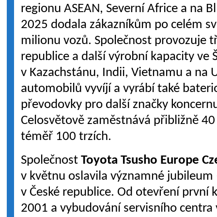
regionu ASEAN, Severní Africe a na B
2025 dodala zákazníkům po celém svě
milionu vozů. Společnost provozuje t
republice a další výrobní kapacity ve
v Kazachstánu, Indii, Vietnamu a na U
automobilů vyvíjí a vyrábí také bater
převodovky pro další značky koncern
Celosvětově zaměstnává přibližně 40 
téměř 100 trzích.
Společnost
Toyota Tsusho Europe Cz
v květnu oslavila významné jubileum 
v České republice. Od otevření první 
2001 a vybudování servisního centra 