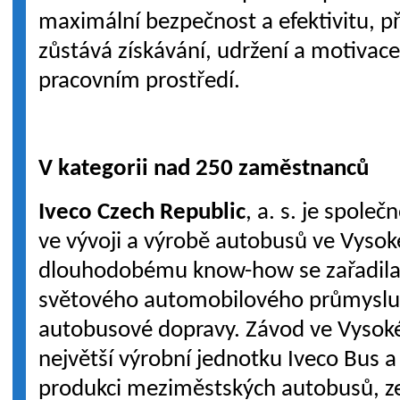
maximální bezpečnost a efektivitu, při
zůstává získávání, udržení a motivac
pracovním prostředí.
V kategorii nad 250 zaměstnanců
Iveco Czech Republic
, a. s. je společ
ve vývoji a výrobě autobusů ve Vys
dlouhodobému know-how se zařadila 
světového automobilového průmyslu
autobusové dopravy. Závod ve Vysok
největší výrobní jednotku Iveco Bus a 
produkci meziměstských autobusů, 