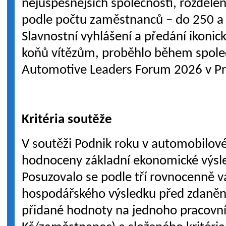
nejúspěšnějších společností, rozděle
podle počtu zaměstnanců – do 250 a
Slavnostní vyhlášení a předání ikonic
koňů vítězům, proběhlo během spole
Automotive Leaders Forum 2026 v Pr
Kritéria soutěže
V soutěži Podnik roku v automobilov
hodnoceny základní ekonomické výsle
Posuzovalo se podle tří rovnocenně vá
hospodářského výsledku před zdanění
přidané hodnoty na jednoho pracovní