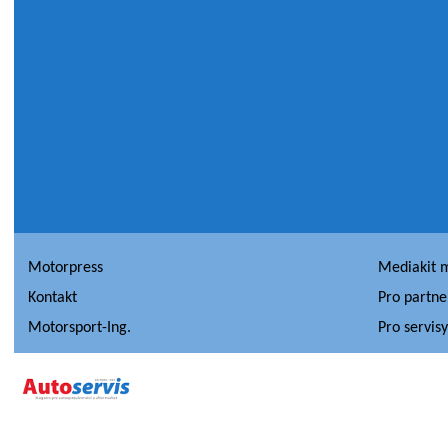
Motorpress
Mediakit 
Kontakt
Pro partne
Motorsport-Ing.
Pro servis