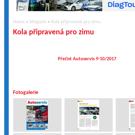
Home
»
Magazín
»
Kola připravená pro zimu
Kola připravená pro zimu
Přečíst Autoservis 9-10/2017
Fotogalerie