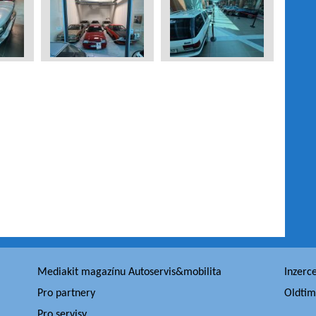
Mediakit magazínu Autoservis&mobilita
Inzerc
Pro partnery
Oldtim
Pro servisy