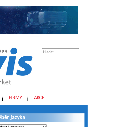
FIRMY
AKCE
ýběr jazyka