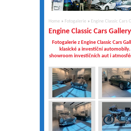
Home
»
Fotogalerie
»
Engine Classic Cars 
Engine Classic Cars Galler
Fotogalerie z Engine Classic Cars G
klasické a investiční automobily.
showroom investičních aut i atmosf