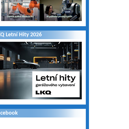
Q Letní Hity 2026
acebook