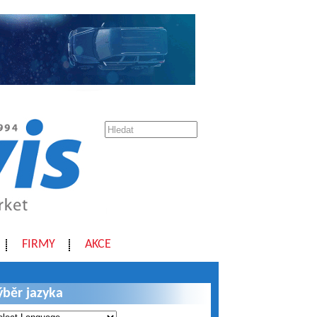
FIRMY
AKCE
ýběr jazyka