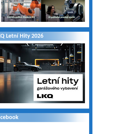
Q Letní Hity 2026
acebook