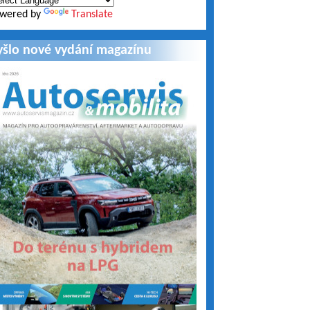
wered by
Translate
yšlo nové vydání magazínu