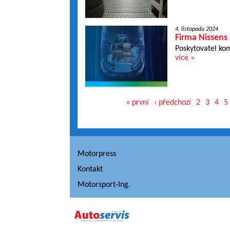
4. listopadu 2024
Firma Nissens
Poskytovatel ko
více »
« první
‹ předchozí
2
3
4
5
Motorpress
Kontakt
Motorsport-Ing.