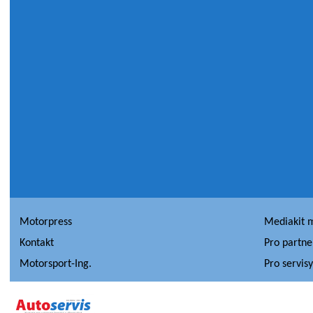
Motorpress
Mediakit 
Kontakt
Pro partne
Motorsport-Ing.
Pro servis