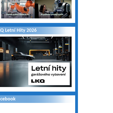
Q Letní Hity 2026
acebook