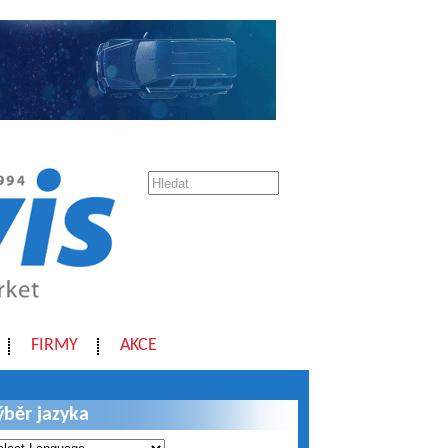
FIRMY
AKCE
ýběr jazyka