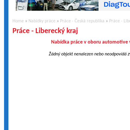
Home
»
Nabídky práce
»
Práce - Česká republika
»
Práce - Lib
Práce - Liberecký kraj
Nabídka práce v oboru automotive v
Žádný objekt nenalezen nebo neodpovídá 