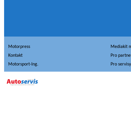
Motorpress
Mediakit 
Kontakt
Pro partne
Motorsport-Ing.
Pro servis