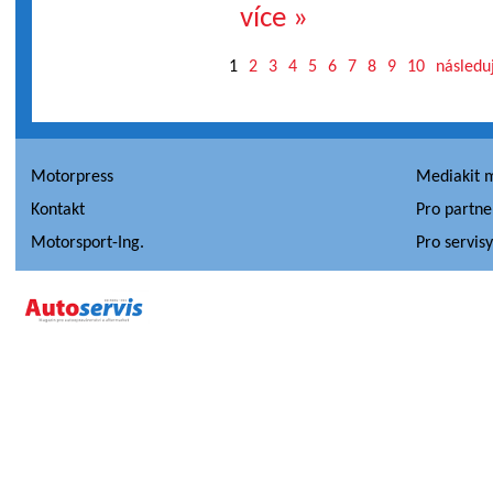
více »
1
2
3
4
5
6
7
8
9
10
následuj
Motorpress
Mediakit 
Kontakt
Pro partne
Motorsport-Ing.
Pro servis