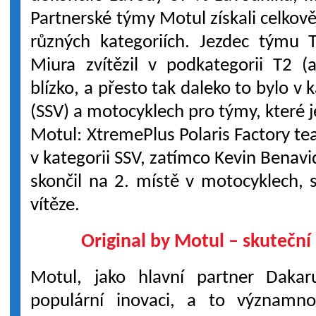
Partnerské týmy Motul získali celkov
různých kategoriích. Jezdec týmu 
Miura zvítězil v podkategorii T2 (a
blízko, a přesto tak daleko to bylo v k
(SSV) a motocyklech pro týmy, které 
Motul: XtremePlus Polaris Factory tea
v kategorii SSV, zatímco Kevin Benavi
skončil na 2. místě v motocyklech,
vítěze.
Original by Motul – skuteční
Motul, jako hlavní partner Daka
populární inovaci, a to významn