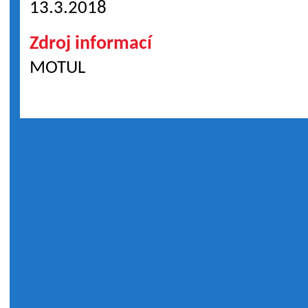
13.3.2018
Zdroj informací
MOTUL