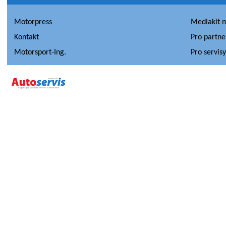
Motorpress
Mediakit 
Kontakt
Pro partne
Motorsport-Ing.
Pro servis