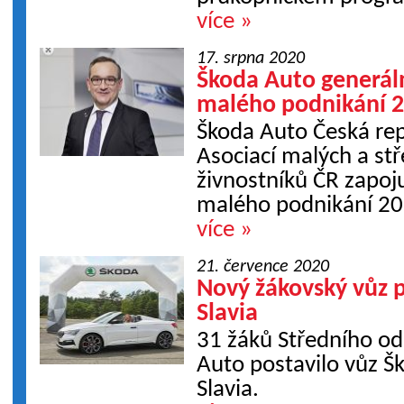
více »
17. srpna 2020
Škoda Auto generá
malého podnikání 
Škoda Auto Česká rep
Asociací malých a st
živnostníků ČR zapoj
malého podnikání 20
více »
21. července 2020
Nový žákovský vůz 
Slavia
31 žáků Středního od
Auto postavilo vůz Šk
Slavia.