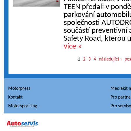
TEEN předali v pondě
parkování automobilu
společnosti AUTODR
součástí preventivní 
Safety Road, kterou u
více »
1
2
3
4
následující ›
pos
Motorpress
Mediakit 
Kontakt
Pro partne
Motorsport-Ing.
Pro servis