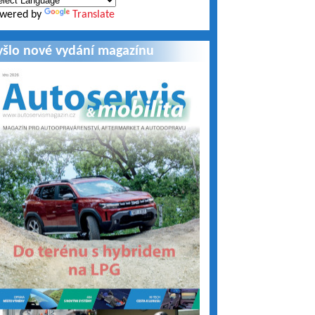
wered by
Translate
yšlo nové vydání magazínu