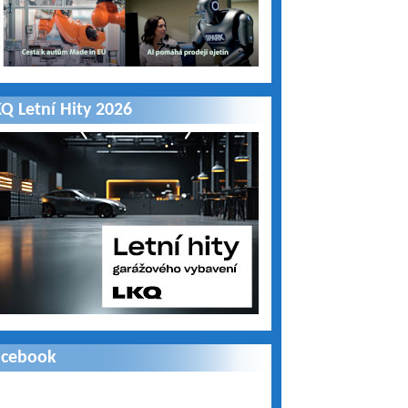
Q Letní Hity 2026
acebook