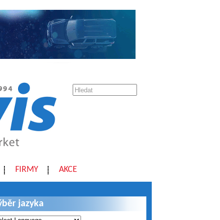
FIRMY
AKCE
ýběr jazyka