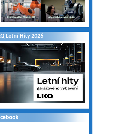
Q Letní Hity 2026
acebook