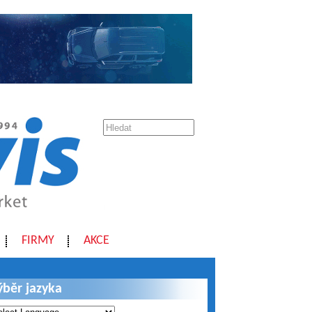
FIRMY
AKCE
ýběr jazyka