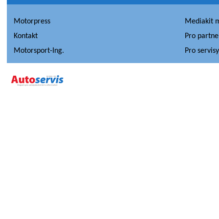
Motorpress
Mediakit 
Kontakt
Pro partne
Motorsport-Ing.
Pro servis