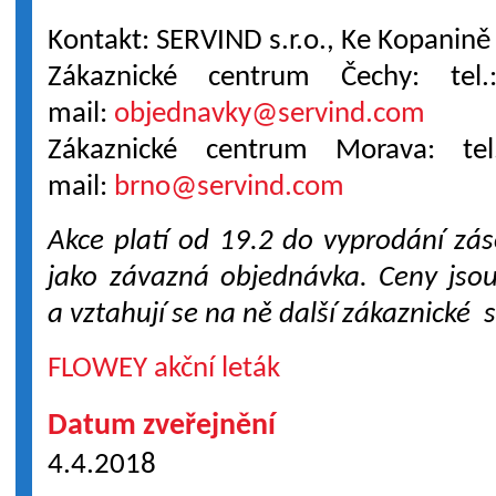
Kontakt: SERVIND s.r.o., Ke Kopanin
Zákaznické centrum Čechy: te
mail:
objednavky@servind.com
Zákaznické centrum Morava: t
mail:
brno@servind.com
Akce platí od 19.2 do vyprodání zás
jako závazná objednávka. Ceny
jso
a vztahují se na ně další zákaznické s
FLOWEY akční leták
Datum zveřejnění
4.4.2018