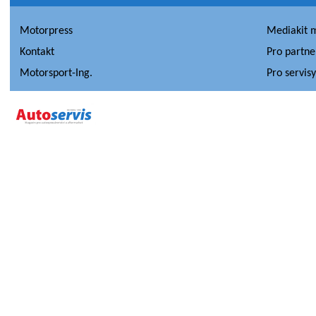
Motorpress
Mediakit 
Kontakt
Pro partne
Motorsport-Ing.
Pro servis