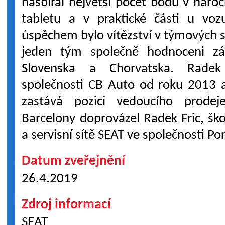
nasbíral největší počet bodů v nároč
tabletu a v praktické části u voz
úspěchem bylo vítězství v týmových so
jeden tým společně hodnoceni zás
Slovenska a Chorvatska. Rade
společnosti CB Auto od roku 2013 
zastává pozici vedoucího prode
Barcelony doprovázel Radek Fric, ško
a servisní sítě SEAT ve společnosti Po
Datum zveřejnění
26.4.2019
Zdroj informací
SEAT