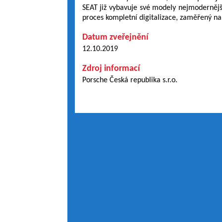
SEAT již vybavuje své modely nejmodernější
proces kompletní digitalizace, zaměřený na
Datum zveřejnění
12.10.2019
Zdroj informací
Porsche Česká republika s.r.o.