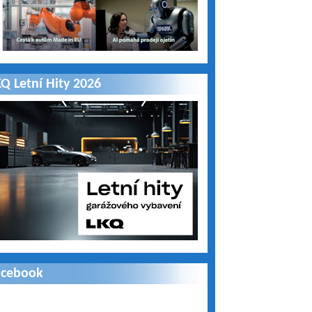
Q Letní Hity 2026
acebook