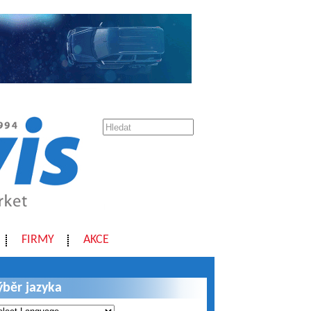
FIRMY
AKCE
ýběr jazyka