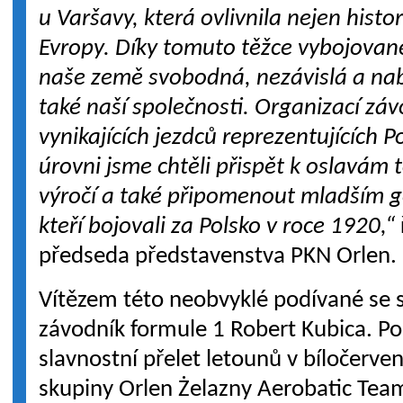
u Varšavy, která ovlivnila nejen histor
Evropy. Díky tomuto těžce vybojované
naše země svobodná, nezávislá a nabíz
také naší společnosti. Organizací zá
vynikajících jezdců reprezentujících 
úrovni jsme chtěli přispět k oslavám
výročí a také připomenout mladším g
kteří bojovali za Polsko v roce 1920,“
předseda představenstva PKN Orlen.
Vítězem této neobvyklé podívané se
závodník formule 1 Robert Kubica. P
slavnostní přelet letounů v bíločerve
skupiny Orlen Żelazny Aerobatic Team