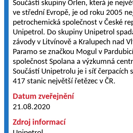
Součástí skupiny Orlen, která je nej
ve střední Evropě, je od roku 2005 nej
petrochemická společnost v České re
Unipetrol. Do skupiny Unipetrol spadaj
závody v Litvínově a Kralupech nad V
Paramo se značkou Mogul v Pardubicíc
společnost Spolana a výzkumná centra
Součástí Unipetrolu je i síť čerpacích
417 stanic největší řetězec v ČR.
Datum zveřejnění
21.08.2020
Zdroj informací