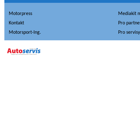
Motorpress
Mediakit 
Kontakt
Pro partne
Motorsport-Ing.
Pro servis