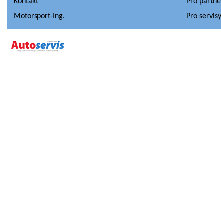
Kontakt
Pro partne
Motorsport-Ing.
Pro servis