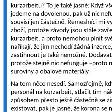
kurzarbeitu? To je také jasné: Když 
jedeme na dovolenou, pak už nic nefu
souvisí jen částečně. Řemeslníci mi vy
zboží, protože závody jsou stále zav
kurzarbeit, a proto nemohou plnit sv
naříkají, že jim nechodí žádná inzerce
zastihnout je také nemožné. Dodavat
protože stejně nic nefunguje –proto 
suroviny a obalové materiály.
Na tom něco nesedí. Samozřejmě, když
personál na kurzarbeit, stlačit tím n
způsobem přesto ještě částečně se zi
existovat, pak je jasné, že korona se 