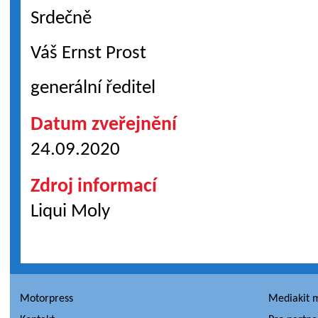
Srdečně
Váš Ernst Prost
generální ředitel
Datum zveřejnění
24.09.2020
Zdroj informací
Liqui Moly
Motorpress
Mediakit 