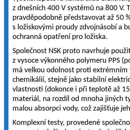
z dnešních 400 V systémů na 800 V. T
pravděpodobně představovat až 50 %
s ložiskovými proudy zdvojnásobí a b
ochranná opatření pro ložiska.
Společnost NSK proto navrhuje použit
z vysoce výkonného polymeru PPS (pol
má velkou odolnost proti extrémním 
chemikálií, stejně jako stabilní elekt
vlastnosti (dokonce i při teplotě až 
materiál, na rozdíl od mnoha jiných 
malou absorpci vody, což zajišťuje je
Komplexní testy, provedené společno