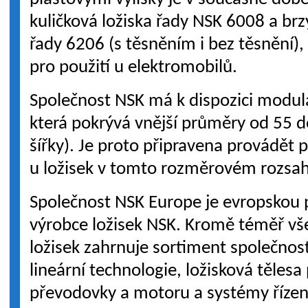
kuličková ložiska řady NSK 6008 a brz
řady 6206 (s těsněním i bez těsnění), 
pro použití u elektromobilů.
Společnost NSK má k dispozici modul
která pokrývá vnější průměry od 55
šířky). Je proto připravena provádět 
u ložisek v tomto rozměrovém rozsa
Společnost NSK Europe je evropskou 
výrobce ložisek NSK. Kromě téměř vš
ložisek zahrnuje sortiment společnost
lineární technologie, ložisková tělesa 
převodovky a motoru a systémy řízen