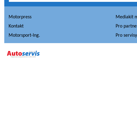
Motorpress
Mediakit 
Kontakt
Pro partne
Motorsport-Ing.
Pro servis