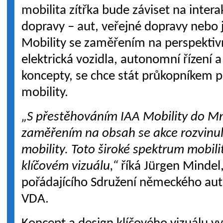
mobilita zítřka bude záviset na inter
dopravy – aut, veřejné dopravy nebo j
Mobility se zaměřením na perspektivní
elektrická vozidla, autonomní řízení a
koncepty, se chce stát průkopníkem p
mobility.
„S přestěhováním IAA Mobility do M
zaměřením na obsah se akce rozvinul
mobility. Toto široké spektrum mobili
klíčovém vizuálu,“
říká Jürgen Mindel,
pořádajícího Sdružení německého a
VDA.