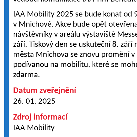
IAA Mobility 2025 se bude konat od 9
v Mnichově. Akce bude opět otevřen
návštěvníky v areálu výstaviště Mes
září. Tiskový den se uskuteční 8. září
města Mnichova se znovu promění v 
podívanou na mobilitu, které se moho
zdarma.
Datum zveřejnění
26. 01. 2025
Zdroj informací
IAA Mobility