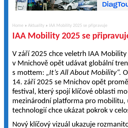
Home
»
Aktuality
»
IAA Mobility 2025 se připravuje
IAA Mobility 2025 se připravuj
V září 2025 chce veletrh IAA Mobility
v Mnichově opět udávat globální tre
s mottem:
„It’s All About Mobility“.
O
14. září 2025 se Mnichov opět promě
festival, který spojí klíčové oblasti mo
mezinárodní platforma pro mobilitu, 
technologií chce ukázat pokrok v cel
Nový klíčový vizuál ukazuje rozmanitos