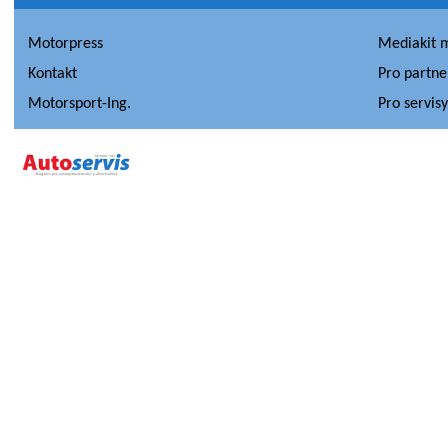
Motorpress
Mediakit 
Kontakt
Pro partne
Motorsport-Ing.
Pro servis