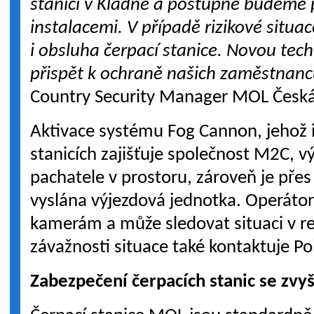
stanici v Kladně a postupně budeme 
instalacemi. V případě rizikové situ
i obsluha čerpací stanice. Novou tec
přispět k ochraně našich zaměstnanc
Country Security Manager MOL Česká
Aktivace systému Fog Cannon, jehož i
stanicích zajišťuje společnost M2C, vý
pachatele v prostoru, zároveň je přes
vyslána výjezdová jednotka. Operátor
kamerám a může sledovat situaci v r
závažnosti situace také kontaktuje Pol
Zabezpečení čerpacích stanic se zvy