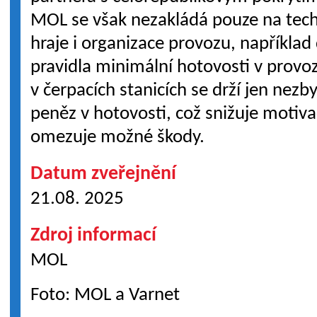
MOL se však nezakládá pouze na techn
hraje i organizace provozu, napříkla
pravidla minimální hotovosti v prov
v čerpacích stanicích se drží jen nez
peněz v hotovosti, což snižuje motiva
omezuje možné škody.
Datum zveřejnění
21.08. 2025
Zdroj informací
MOL
Foto: MOL a Varnet