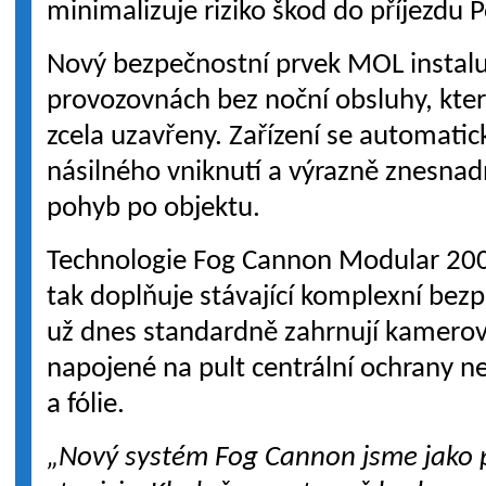
minimalizuje riziko škod do příjezdu P
Nový bezpečnostní prvek MOL instal
provozovnách bez noční obsluhy, kter
zcela uzavřeny. Zařízení se automatic
násilného vniknutí a výrazně znesnadň
pohyb po objektu.
Technologie Fog Cannon Modular 20
tak doplňuje stávající komplexní bezp
už dnes standardně zahrnují kamero
napojené na pult centrální ochrany 
a fólie.
„Nový systém Fog Cannon jsme jako p