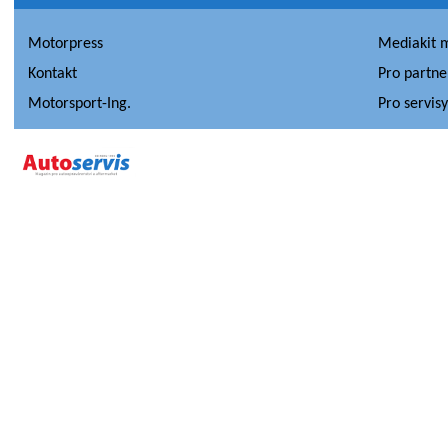
Motorpress
Mediakit 
Kontakt
Pro partne
Motorsport-Ing.
Pro servis