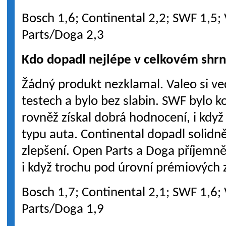
Bosch 1,6; Continental 2,2; SWF 1,5;
Parts/Doga 2,3
Kdo dopadl nejlépe v celkovém shrn
Žádný produkt nezklamal. Valeo si ve
testech a bylo bez slabin. SWF bylo 
rovněž získal dobrá hodnocení, i kdy
typu auta. Continental dopadl solidně
zlepšení. Open Parts a Doga příjemně 
i když trochu pod úrovní prémiových 
Bosch 1,7; Continental 2,1; SWF 1,6;
Parts/Doga 1,9