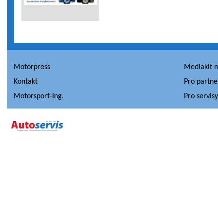
Motorpress
Mediakit 
Kontakt
Pro partne
Motorsport-Ing.
Pro servis