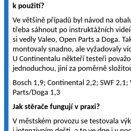
k použití?
Ve většině případů byl návod na obal
třeba sáhnout po instruktážních videí
si vedly Valeo, Open Parts a Doga. T
montovaly snadno, ale vyžadovaly víc 
U Continentalu někteří testeři považ
jednoduchou, jiní za poměrně složito
Bosch 1,9; Continental 2,2; SWF 2,1;
Parts/Doga 1,3
Jak stěrače fungují v praxi?
V městském provozu se testovala vý