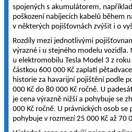
spojených s akumulátorem, například
poškození nabíjecích kabelů během na
v některých pojišťovnách zvýšit i o vyš
Rozdíly mezi jednotlivými pojišťovna
výrazné i u stejného modelu vozidla.
u elektromobilu Tesla Model 3 z roku
částkou 600 000 Kč zaplatí pětadvacet
historie za havarijní pojištění podle p
000 Kč do 80 000 Kč ročně. U padesát
je cena výrazně nižší a pohybuje se 
000 Kč ročně. U právnických osob se 
pohybuje v rozmezí 25 000 Kč až 70 