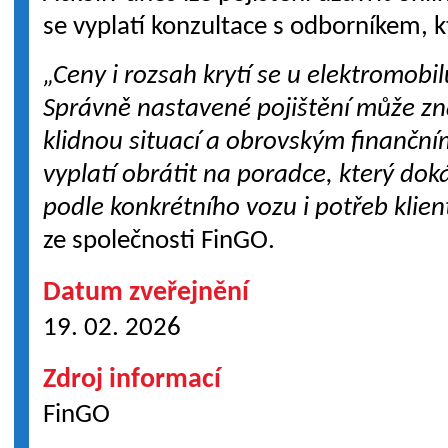
se vyplatí konzultace s odborníkem, kt
„Ceny i rozsah krytí se u elektromobil
Správně nastavené pojištění může zn
klidnou situací a obrovským finančn
vyplatí obrátit na poradce, který dok
podle konkrétního vozu i potřeb klien
ze společnosti FinGO.
Datum zveřejnění
19. 02. 2026
Zdroj informací
FinGO