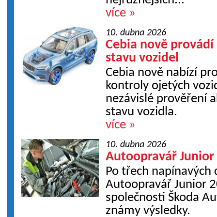
nejrůznějších...
více »
10. dubna 2026
Cebia nově provádí
stavu vozidel
Cebia nově nabízí pro
kontroly ojetých vozi
nezávislé prověření 
stavu vozidla.
více »
10. dubna 2026
Autoopravář Junior 
Po třech napínavých
Autoopravář Junior 2
společnosti Škoda Au
známy výsledky.