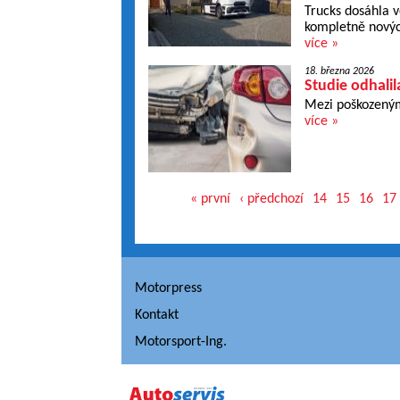
Trucks dosáhla v
kompletně nových
více »
18. března 2026
Studie odhalil
Mezi poškozenými
více »
« první
‹ předchozí
14
15
16
17
Motorpress
Kontakt
Motorsport-Ing.