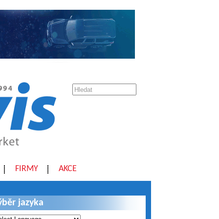
FIRMY
AKCE
ýběr jazyka