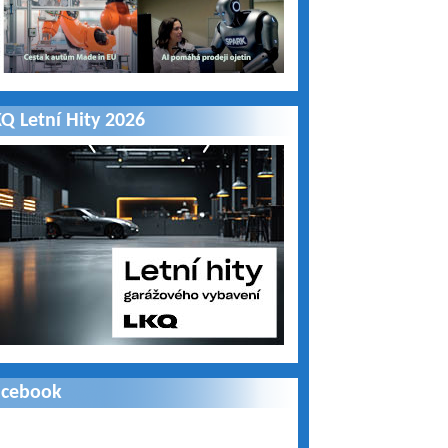
Q Letní Hity 2026
acebook