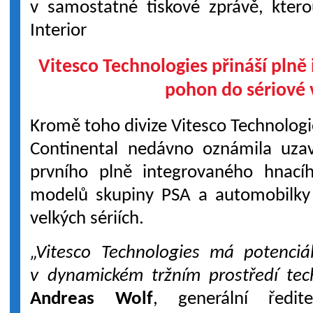
v samostatné tiskové zprávě, ktero
Interior
Vitesco Technologies přináší plně
pohon do sériové 
Kromě toho divize Vitesco Technologi
Continental nedávno oznámila uza
prvního plně integrovaného hnací
modelů skupiny PSA a automobilky
velkých sériích.
„Vitesco Technologies má potenciá
v dynamickém tržním prostředí tec
Andreas Wolf
, generální ředite