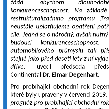
žádá, abychom dlouhodob
konkurenceschopnost. Na základě
restrukturalizačního programu ‚T
neustále uplatňujeme opatření pot
cíle. Jedná se o náročný, avšak nutný
budoucí konkurenceschopnost.
automobilového průmyslu tak při
stejně jako před deseti lety z ní vyjde
dříve,“
uvedl předseda předsta
Continental
Dr. Elmar Degenhart
.
Pro probíhající obchodní rok Degenh
které byly upraveny v červenci 2019
prognóz pro probíhající obchodní rok