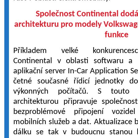
Společnost Continental dodá
architekturu pro modely Volkswage
funkce
Příkladem velké konkurencesc
Continental v oblasti softwaru a 
aplikační server In-Car Application S
četné současné řídicí jednotky 
výkonných počítačů. S touto 
architekturou připravuje společnos
bezproblémové připojení vozide
mobilních služeb a dat. Aktualizace
dálku se tak v budoucnu stanou b