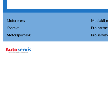
Motorpress
Mediakit 
Kontakt
Pro partne
Motorsport-Ing.
Pro servis