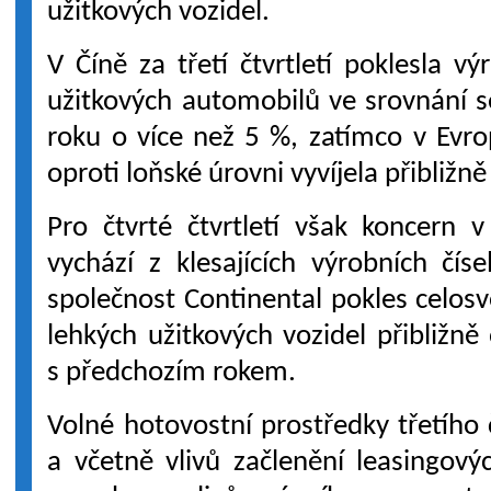
užitkových vozidel.
V Číně za třetí čtvrtletí poklesla v
užitkových automobilů ve srovnání s
roku o více než 5 %, zatímco v Evr
oproti loňské úrovni vyvíjela přibližně
Pro čtvrté čtvrtletí však koncern 
vychází z klesajících výrobních čís
společnost Continental pokles celos
lehkých užitkových vozidel přibližně
s předchozím rokem.
Volné hotovostní prostředky třetího č
a včetně vlivů začlenění leasingov