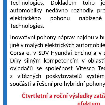
Technologies. Dokladem toho 
automobilky nedávno rozhodly pro 
elektrického pohonu nabízené
Technologies.
Inovativní pohony náprav najdou v 
jiné v malých elektrických automobil
Corsa-e, v SUV Hyundai Encino a v 
Díky silným kompetencím v oblasti
ovladačů se společnost Vitesco Te
z vítězných poskytovatelů systé
součásti a řešení pro hybridní pohony
Čtvrtletní a roční výsledky za
efektem