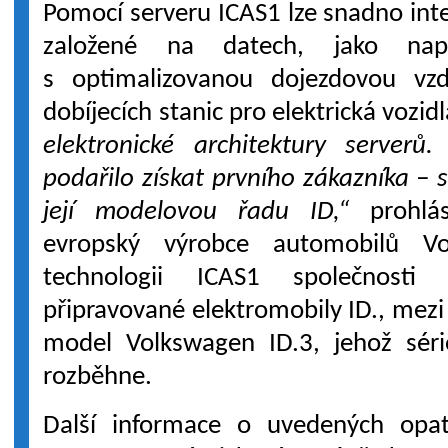
Pomocí serveru ICAS1 lze snadno inte
založené na datech, jako např
s optimalizovanou dojezdovou vzd
dobíjecích stanic pro elektrická vozid
elektronické architektury server
podařilo získat prvního zákazníka –
její modelovou řadu ID,“
prohlás
evropský výrobce automobilů Vo
technologii ICAS1 společnosti
připravované elektromobily ID., mezi
model Volkswagen ID.3, jehož séri
rozběhne.
Další informace o uvedených opatř