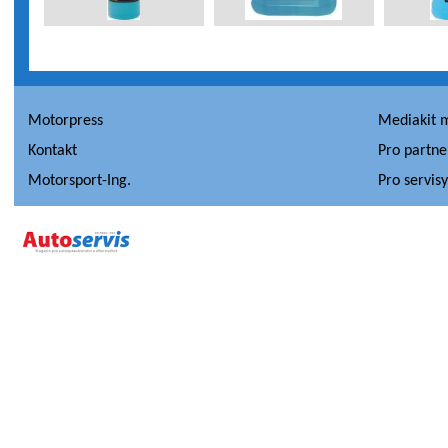
Motorpress
Mediakit 
Kontakt
Pro partne
Motorsport-Ing.
Pro servis