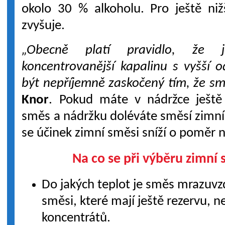
okolo 30 % alkoholu. Pro ještě niž
zvyšuje.
„Obecně platí pravidlo, že j
koncentrovanější kapalinu s vyšší 
být nepříjemně zaskočený tím, že sm
Knor
. Pokud máte v nádržce ještě
směs a nádržku doléváte směsí zimní,
se účinek zimní směsi sníží o poměr 
Na co se při výběru zimní
Do jakých teplot je směs mrazuvz
směsi, které mají ještě rezervu,
koncentrátů.