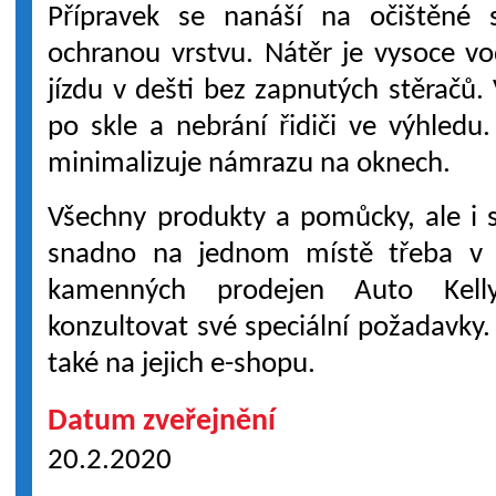
Přípravek se nanáší na očištěné
ochranou vrstvu. Nátěr je vysoce 
jízdu v dešti bez zapnutých stěračů.
po skle a nebrání řidiči ve výhled
minimalizuje námrazu na oknech.
Všechny produkty a pomůcky, ale i s
snadno na jednom místě třeba v 
kamenných prodejen Auto Kell
konzultovat své speciální požadavky.
také na jejich e-shopu.
Datum zveřejnění
20.2.2020