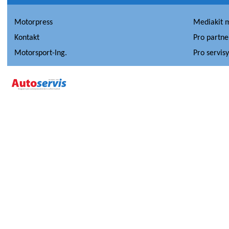
Motorpress
Mediakit 
Kontakt
Pro partne
Motorsport-Ing.
Pro servis