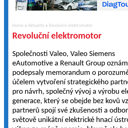
Home
»
Aktuality
»
Revoluční elektromotor
Revoluční elektromotor
Společnosti Valeo, Valeo Siemens
eAutomotive a Renault Group oznámi
podepsaly memorandum o porozumě
účelem vytvoření strategického partn
pro návrh, společný vývoj a výrobu 
generace, který se obejde bez kovů v
partnerů spojí své zkušenosti a odbo
světově unikátní elektrické hnací ústr