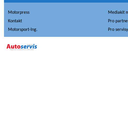
Motorpress
Mediakit 
Kontakt
Pro partne
Motorsport-Ing.
Pro servis