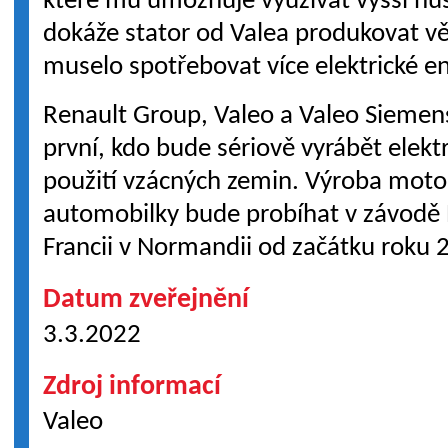
které mu umožňuje využívat vyšší hus
dokáže stator od Valea produkovat vě
muselo spotřebovat více elektrické en
Renault Group, Valeo a Valeo Sieme
první, kdo bude sériově vyrábět ele
použití vzácných zemin. Výroba motor
automobilky bude probíhat v závodě
Francii v Normandii od začátku roku 
Datum zveřejnění
3.3.2022
Zdroj informací
Valeo