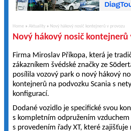
Home
»
Aktuality
»
Nový hákový nosič kontejnerů v provozu
Nový hákový nosič kontejnerů
Firma Miroslav Příkopa, která je trad
zákazníkem švédské značky ze Södertä
posílila vozový park o nový hákový no
kontejnerů na podvozku Scania s net
konfigurací.
Dodané vozidlo je specifické svou kon
s kompletním odpružením vzduchem 
s provedením řady XT, které zajišťuj