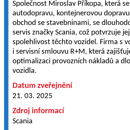
Společnost Miroslav Příkopa, která se
autodopravu, kontejnerovou dopravu 
obchod se stavebninami, se dlouhodo
servis značky Scania, což potvrzuje jej
spolehlivost těchto vozidel. Firma s 
i servisní smlouvu R+M, která zajišťu
optimalizaci provozních nákladů a d
vozidla.
Datum zveřejnění
21. 03. 2025
Zdroj informací
Scania