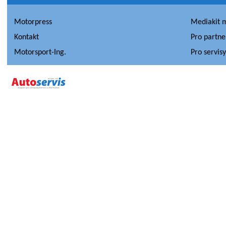
Motorpress
Mediakit 
Kontakt
Pro partne
Motorsport-Ing.
Pro servis