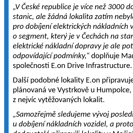
„V České republice je více než 3000 d
stanic, ale žádná lokalita zatím neby
pro dobíjení elektrických nákladních 
o segment, který je v Čechách na start
elektrické nákladní dopravy je ale po
odpovídající podmínky,“
doplňuje Mar
společnosti E.on Drive Infrastructure.
Další podobné lokality E.on připravu
plánovaná ve Vystrkově u Humpolce,
z nejvíc vytěžovaných lokalit.
„Samozřejmě sledujeme vývoj posledn
u dobíjení nákladních vozidel, a proto