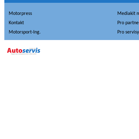
Motorpress
Mediakit 
Kontakt
Pro partne
Motorsport-Ing.
Pro servis