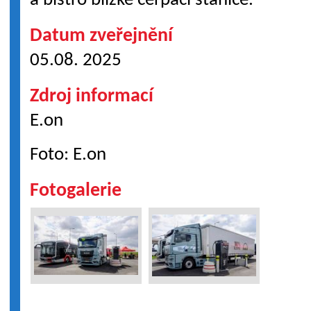
a bistro blízké čerpací stanice.
Datum zveřejnění
05.08. 2025
Zdroj informací
E.on
Foto: E.on
Fotogalerie