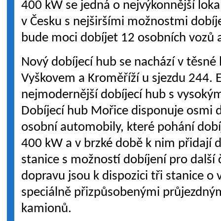
400 kW se jedná o nejvýkonnější lokal
v Česku s nejširšími možnostmi dobí
bude moci dobíjet 12 osobních vozů 
Nový dobíjecí hub se nachází v těsné 
Vyškovem a Kroměříží u sjezdu 244. 
nejmodernější dobíjecí hub s vysoký
Dobíjecí hub Mořice disponuje osmi 
osobní automobily, které pohání dobí
400 kW a v brzké době k nim přidají d
stanice s možností dobíjení pro další 
dopravu jsou k dispozici tři stanice 
speciálně přizpůsobenými průjezdným
kamionů.