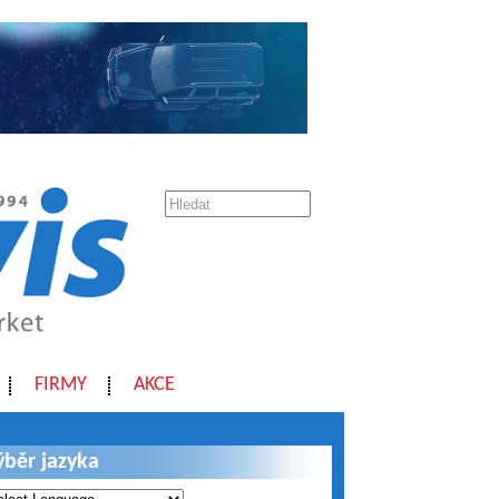
FIRMY
AKCE
ýběr jazyka