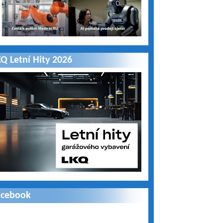
Q Letní Hity 2026
acebook