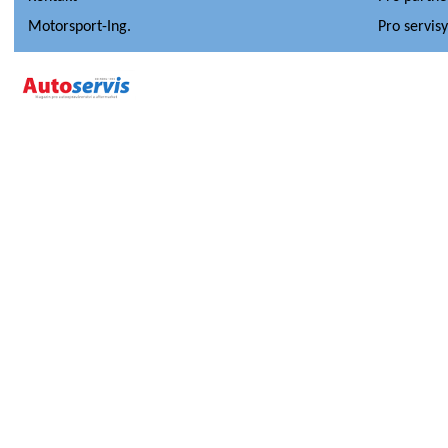
Motorsport-Ing.
Pro servis