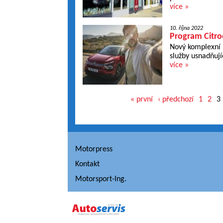
více »
10. října 2022
Program Citroë
Nový komplexní 
služby usnadňují
více »
« první
‹ předchozí
1
2
3
Motorpress
Kontakt
Motorsport-Ing.