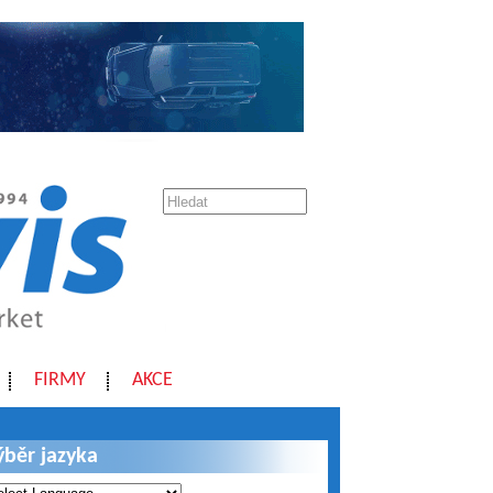
FIRMY
AKCE
ýběr jazyka