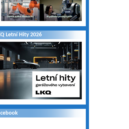
Q Letní Hity 2026
acebook