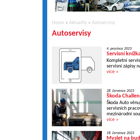
Home
»
Aktuality
»
Autoservisy
Autoservisy
4. prosince 2023
Servisní knížk
Kompletní servis
servisní zápisy 
více »
28. července 2023
Škoda Challeng
Škoda Auto věnuj
servisních praco
mezinárodní sout
více »
18. července 2023
Myslet na bud