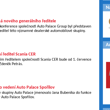
N
á nového generálního ředitele
 konference společnosti Auto Palace Group byl představen
editel této významné dealerské automobilové skupiny.
A
 ředitel Scania CER
m ředitelem společnosti Scania CER bude od 1. července
deněk Petrás.
o vedení Auto Palace Spořilov
é skupiny Auto Palace jmenovalo Jana Bubeníka do funkce
 Auto Palace Spořilov.