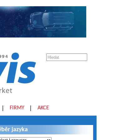
FIRMY
AKCE
ýběr jazyka