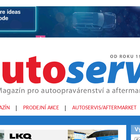
AZÍN
PRODEJNÍ AKCE
AUTOSERVIS/AFTERMARKET
V