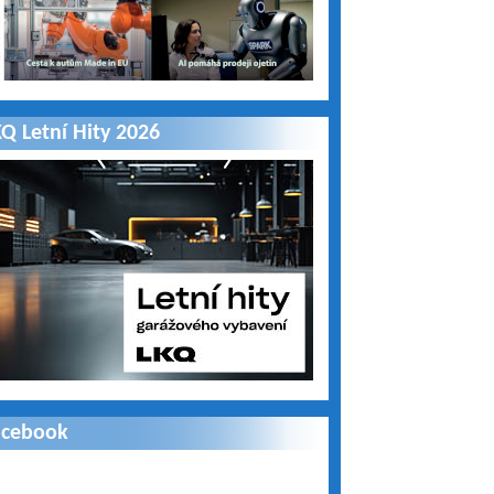
Q Letní Hity 2026
acebook